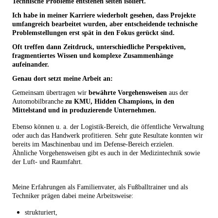
Technische Probleme entstehen selten isoliert
.
Ich habe in meiner Karriere wiederholt gesehen, dass Projekte
umfangreich bearbeitet wurden, aber entscheidende technische
Problemstellungen erst spät in den Fokus gerückt sind.
Oft treffen dann Zeitdruck, unterschiedliche Perspektiven,
fragmentiertes Wissen und komplexe Zusammenhänge
aufeinander.
Genau dort setzt meine Arbeit an:
Gemeinsam übertragen wir
bewährte Vorgehensweisen
aus der
Automobilbranche
zu KMU, Hidden Champions, in den
Mittelstand und in produzierende Unternehmen.
Ebenso können u. a. der Logistik-Bereich, die öffentliche Verwaltung
oder auch das Handwerk profitieren. Sehr gute Resultate konnten wir
bereits im Maschinenbau und im Defense-Bereich erzielen.
Ähnliche Vorgehensweisen gibt es auch in der Medizintechnik sowie
der Luft- und Raumfahrt.
Meine Erfahrungen als Familienvater, als Fußballtrainer und als
Techniker prägen dabei meine Arbeitsweise:
strukturiert,