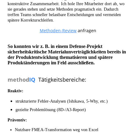
konstruktive Zusammenarbeit. Ich hole Ihre Mitarbeiter dort ab, wo
sie gerades stehen und setze Methoden pragmatisch ein. Dadurch
treffen Teams schneller belastbare Entscheidungen und vermeiden
spätere Korrekturschleifen.
Methoden-Review
anfragen
So konnten wir z. B. in einem Defense-Projekt
sicherheitskritische Materialunverträglichkeiten bereits in
der Produktentwicklung thematisieren und spätere
Produktänderungen im Feld ausschließen.
method
IQ
Tätigkeitsbereiche:
Reaktiv:
strukturierte Fehler-Analysen (Ishikawa, 5-Why, etc.)
gezielte Problemlösung (8D-/A3-Report)
Präventiv:
Nutzbare FMEA-Transformation weg von Excel