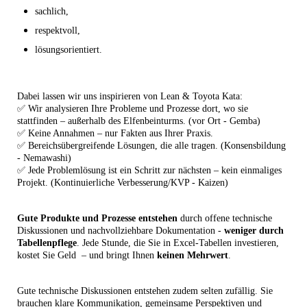
sachlich,
respektvoll,
lösungsorientiert.
Dabei lassen wir uns inspirieren von Lean & Toyota Kata:
✅ Wir analysieren Ihre Probleme und Prozesse dort, wo sie
stattfinden – außerhalb des Elfenbeinturms. (vor Ort - Gemba)
✅ Keine Annahmen – nur Fakten aus Ihrer Praxis.
✅ Bereichsübergreifende Lösungen, die alle tragen. (Konsensbildung
- Nemawashi)
✅ Jede Problemlösung ist ein Schritt zur nächsten – kein einmaliges
Projekt. (Kontinuierliche Verbesserung/KVP - Kaizen)
Gute Produkte und Prozesse entstehen
durch offene technische
Diskussionen und nachvollziehbare Dokumentation -
weniger durch
Tabellenpflege
. Jede Stunde, die Sie in Excel-Tabellen investieren,
kostet Sie Geld – und bringt Ihnen
keinen Mehrwert
.
Gute technische Diskussionen entstehen zudem selten zufällig. Sie
brauchen klare Kommunikation, gemeinsame Perspektiven und