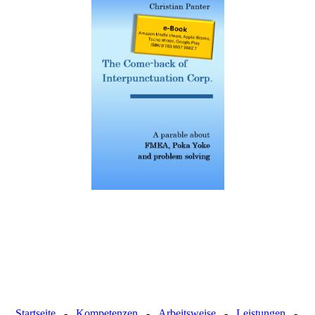
Startseite
-
Kompetenzen
-
Arbeitsweise
-
Leistungen
-